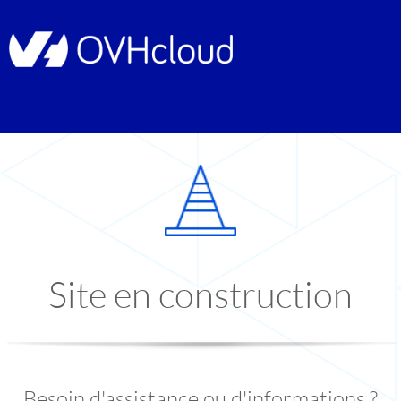
Site en construction
Besoin d'assistance ou d'informations ?